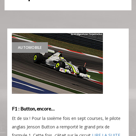
AUTOMOBILE
F1 : Button, encore…
Et de six ! Pour la sixième fois en sept courses, le pilote
anglais Jenson Button a remporté le grand prix de
formule 1. Cette fois, c’était sur le circuit
LIRE LA SUITE