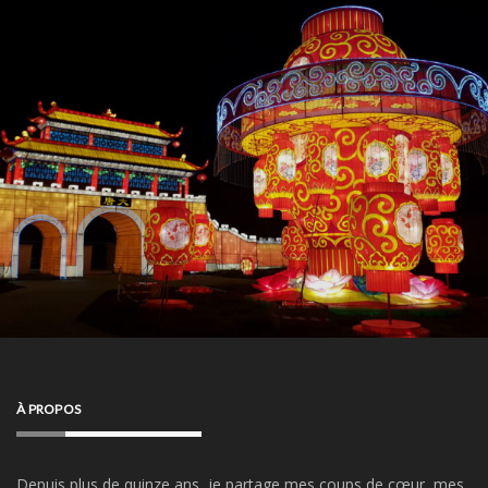
À PROPOS
Depuis plus de quinze ans, je partage mes coups de cœur, mes