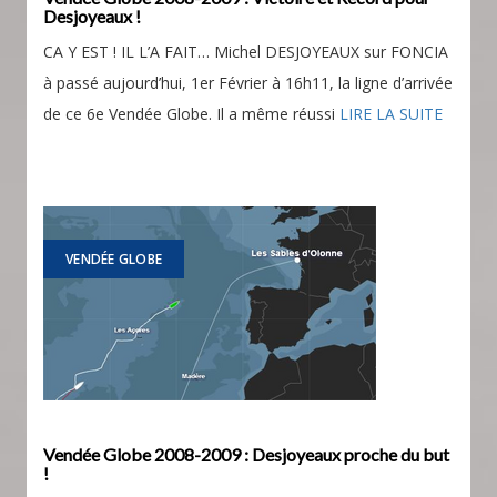
Desjoyeaux !
CA Y EST ! IL L’A FAIT… Michel DESJOYEAUX sur FONCIA
à passé aujourd’hui, 1er Février à 16h11, la ligne d’arrivée
de ce 6e Vendée Globe. Il a même réussi
LIRE LA SUITE
VENDÉE GLOBE
Vendée Globe 2008-2009 : Desjoyeaux proche du but
!