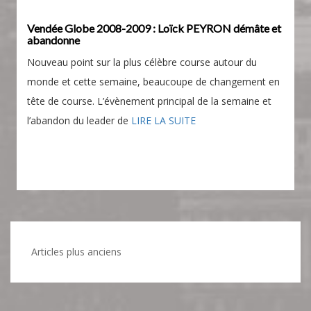
Vendée Globe 2008-2009 : Loïck PEYRON démâte et
abandonne
Nouveau point sur la plus célèbre course autour du
monde et cette semaine, beaucoupe de changement en
tête de course. L’évènement principal de la semaine et
l’abandon du leader de
LIRE LA SUITE
Navigation
Articles plus anciens
des
articles