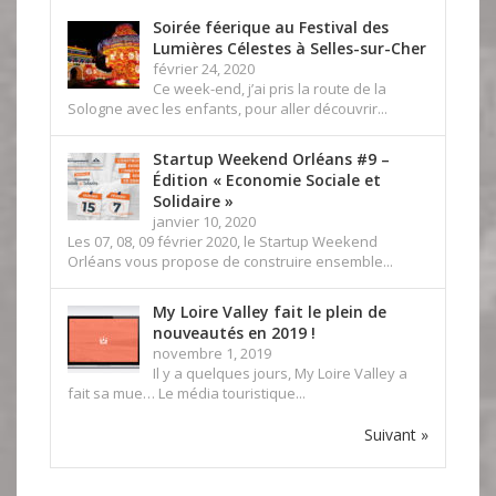
Soirée féerique au Festival des
Lumières Célestes à Selles-sur-Cher
février 24, 2020
Ce week-end, j’ai pris la route de la
Sologne avec les enfants, pour aller découvrir...
Startup Weekend Orléans #9 –
Édition « Economie Sociale et
Solidaire »
janvier 10, 2020
Les 07, 08, 09 février 2020, le Startup Weekend
Orléans vous propose de construire ensemble...
My Loire Valley fait le plein de
nouveautés en 2019 !
novembre 1, 2019
Il y a quelques jours, My Loire Valley a
fait sa mue… Le média touristique...
Suivant »