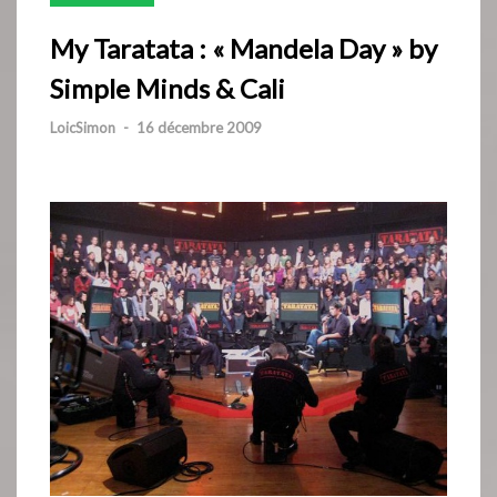
My Taratata : « Mandela Day » by
Simple Minds & Cali
LoicSimon
-
16 décembre 2009