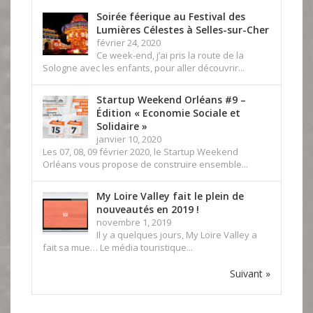
Soirée féerique au Festival des
Lumières Célestes à Selles-sur-Cher
février 24, 2020
Ce week-end, j’ai pris la route de la
Sologne avec les enfants, pour aller découvrir...
Startup Weekend Orléans #9 –
Édition « Economie Sociale et
Solidaire »
janvier 10, 2020
Les 07, 08, 09 février 2020, le Startup Weekend
Orléans vous propose de construire ensemble...
My Loire Valley fait le plein de
nouveautés en 2019 !
novembre 1, 2019
Il y a quelques jours, My Loire Valley a
fait sa mue… Le média touristique...
Suivant »