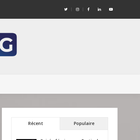
 – Édition « Economie Sociale et Solidaire »
Récent
Populaire