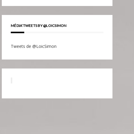
MÉDIA’TWEETS BY @LOICSIMON
Tweets de @LoicSimon