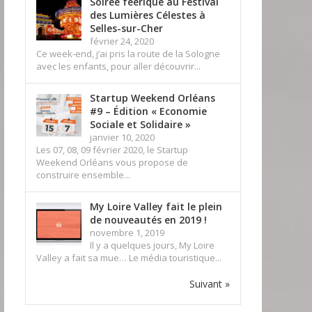
Soirée féerique au Festival
des Lumières Célestes à
Selles-sur-Cher
février 24, 2020
Ce week-end, j’ai pris la route de la Sologne
avec les enfants, pour aller découvrir...
Startup Weekend Orléans
#9 – Édition « Economie
Sociale et Solidaire »
janvier 10, 2020
Les 07, 08, 09 février 2020, le Startup
Weekend Orléans vous propose de
construire ensemble...
My Loire Valley fait le plein
de nouveautés en 2019 !
novembre 1, 2019
Il y a quelques jours, My Loire
Valley a fait sa mue… Le média touristique...
Suivant »