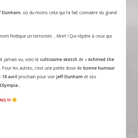
ff Dunham
, où du moins celui qui l’a fait connaitre du grand
m l’indique un terroriste… Mort ! Qui répète à ceux qui
t jamais vu, voici le
cultissime sketch
de «
Achmed the
… Pour les autres, c’est une petite dose de
bonne humeur
 18 avril
prochain pour voir
Jeff Dunham
et ses
’Olympia
…
IS !!!