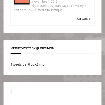
novembre 1, 2019
Il y a quelques jours, My Loire Valley a
fait sa mue… Le média touristique...
Suivant »
MÉDIA’TWEETS BY @LOICSIMON
Tweets de @LoicSimon