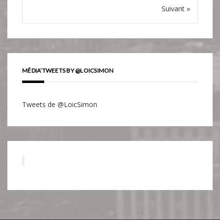
Suivant »
MÉDIA’TWEETS BY @LOICSIMON
Tweets de @LoicSimon