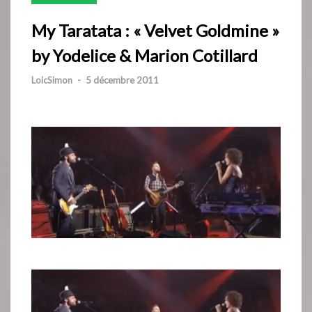
My Taratata : « Velvet Goldmine »
by Yodelice & Marion Cotillard
LoicSimon
-
5 décembre 2011