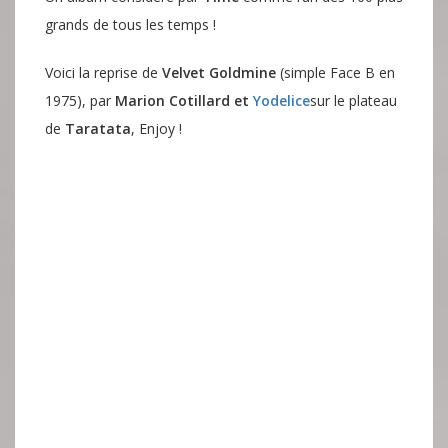
grands de tous les temps !
Voici la reprise de
Velvet Goldmine
(simple Face B en
1975), par
Marion Cotillard et
Yodelice
sur le plateau
de
Taratata
, Enjoy !