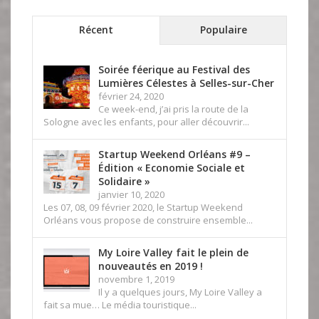
Récent
Populaire
Soirée féerique au Festival des
Lumières Célestes à Selles-sur-Cher
février 24, 2020
Ce week-end, j’ai pris la route de la
Sologne avec les enfants, pour aller découvrir...
Startup Weekend Orléans #9 –
Édition « Economie Sociale et
Solidaire »
janvier 10, 2020
Les 07, 08, 09 février 2020, le Startup Weekend
Orléans vous propose de construire ensemble...
My Loire Valley fait le plein de
nouveautés en 2019 !
novembre 1, 2019
Il y a quelques jours, My Loire Valley a
fait sa mue… Le média touristique...