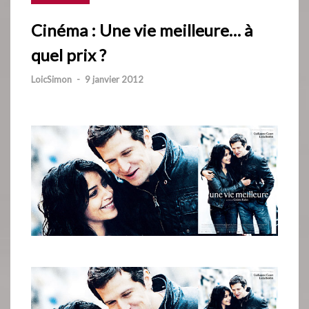
Cinéma : Une vie meilleure… à
quel prix ?
LoicSimon
-
9 janvier 2012