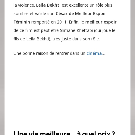
la violence.
Leila Bekhti
est excellente un rôle plus
sombre et valide son
César de Meilleur Espoir
Féminin
remporté en 2011. Enfin, le
meilleur espoir
de ce film est peut être Slimane Khettabi (qui joue le
fils de Leila Bekhti), très juste dans son rôle.
Une bonne raison de rentrer dans un
cinéma
…
Une vie meilleure… à quel prix ?