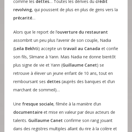
comme les
dettes
… Toutes les dérives du
crédit
revolving
, qui poussent de plus en plus de gens vers la
précarité
…
Alors que le report de l’
ouverture du restaurant
assombrit un peu plus l’avenir de son couple, Nadia
(
Leila Bekhti
) accepte un
travail au Canada
et confie
son fils, Slimane à Yann. Mais Nadia ne donne bientôt
plus signe de vie et Yann (
Guillaume Canet
) se
retrouve à élever un jeune enfant de 10 ans, tout en
remboursant ses
dettes
(auprès des banques et d’un
marchant de sommeil)…
Une
fresque sociale
, filmée à la manière d’un
documentaire
et mise en valeur par deux acteurs de
talents.
Guillaume Canet
confirme son rang jouant
dans des registres multiples allant du rire à la colère et