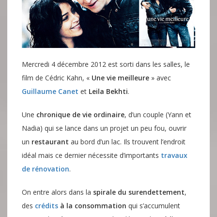
Mercredi 4 décembre 2012 est sorti dans les salles, le
film de Cédric Kahn, «
Une vie meilleure
» avec
Guillaume Canet
et
Leila Bekhti
.
Une
chronique de vie ordinaire
, d’un couple (Yann et
Nadia) qui se lance dans un projet un peu fou, ouvrir
un
restaurant
au bord d’un lac
. Ils trouvent l’endroit
idéal mais ce dernier nécessite d’importants
travaux
de rénovation
.
On entre alors dans la
spirale du surendettement
,
des
crédits
à la consommation
qui s’accumulent