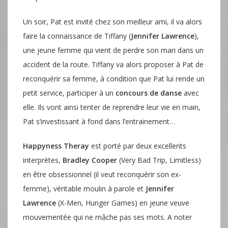
Un soir, Pat est invité chez son meilleur ami, il va alors
faire la connaissance de Tiffany (
Jennifer Lawrence
),
une jeune femme qui vient de perdre son mari dans un
accident de la route. Tiffany va alors proposer à Pat de
reconquérir sa femme, à condition que Pat lui rende un
petit service, participer à un
concours de danse
avec
elle. Ils vont ainsi tenter de reprendre leur vie en main,
Pat s’investissant à fond dans l’entrainement…
Happyness Theray
est porté par deux excellents
interprètes,
Bradley Cooper
(Very Bad Trip, Limitless)
en être obsessionnel (il veut reconquérir son ex-
femme), véritable moulin à parole et
Jennifer
Lawrence
(X-Men, Hunger Games) en jeune veuve
mouvementée qui ne mâche pas ses mots. A noter