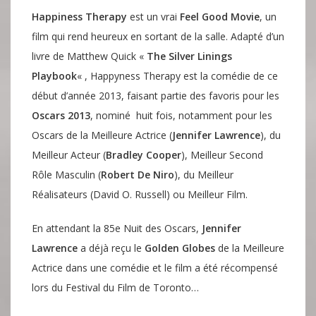
Happiness Therapy
est un vrai
Feel Good Movie
, un
film qui rend heureux en sortant de la salle. Adapté d’un
livre de Matthew Quick «
The Silver Linings
Playbook
« , Happyness Therapy est la comédie de ce
début d’année 2013, faisant partie des favoris pour les
Oscars 2013
, nominé huit fois, notamment pour les
Oscars de la Meilleure Actrice (
Jennifer Lawrence
), du
Meilleur Acteur (
Bradley Cooper
), Meilleur Second
Rôle Masculin (
Robert De Niro
), du Meilleur
Réalisateurs (David O. Russell) ou Meilleur Film.
En attendant la 85e Nuit des Oscars,
Jennifer
Lawrence
a déjà reçu le
Golden Globes
de la Meilleure
Actrice dans une comédie et le film a été récompensé
lors du Festival du Film de Toronto…