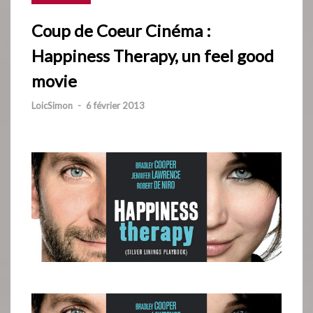
Coup de Coeur Cinéma :
Happiness Therapy, un feel good
movie
LoicSimon
-
6 février 2013