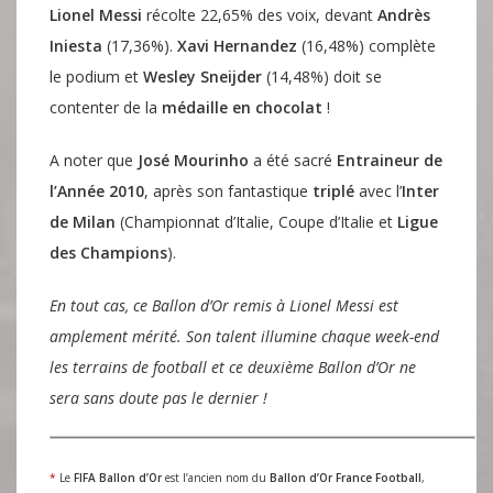
Lionel Messi
récolte 22,65% des voix, devant
Andrès
Iniesta
(17,36%).
Xavi Hernandez
(16,48%) complète
le podium et
Wesley Sneijder
(14,48%) doit se
contenter de la
médaille en chocolat
!
A noter que
José Mourinho
a été sacré
Entraineur de
l’Année 2010
, après son fantastique
triplé
avec l’
Inter
de Milan
(Championnat d’Italie, Coupe d’Italie et
Ligue
des Champions
).
En tout cas, ce Ballon d’Or remis à Lionel Messi est
amplement mérité. Son talent illumine chaque week-end
les terrains de football et ce deuxième Ballon d’Or ne
sera sans doute pas le dernier !
*
Le
FIFA Ballon d’Or
est l’ancien nom du
Ballon d’Or France Football
,