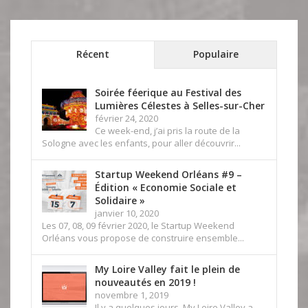
Récent
Populaire
Soirée féerique au Festival des
Lumières Célestes à Selles-sur-Cher
février 24, 2020
Ce week-end, j’ai pris la route de la
Sologne avec les enfants, pour aller découvrir...
Startup Weekend Orléans #9 –
Édition « Economie Sociale et
Solidaire »
janvier 10, 2020
Les 07, 08, 09 février 2020, le Startup Weekend
Orléans vous propose de construire ensemble...
My Loire Valley fait le plein de
nouveautés en 2019 !
novembre 1, 2019
Il y a quelques jours, My Loire Valley a