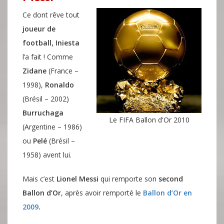
Ce dont rêve tout
joueur de
football,
Iniesta
l’a fait ! Comme
Zidane
(France –
1998),
Ronaldo
(Brésil – 2002)
Burruchaga
Le FIFA Ballon d'Or 2010
(Argentine – 1986)
ou
Pelé
(Brésil –
1958) avent lui.
Mais c’est
Lionel Messi
qui remporte son
second
Ballon d’Or
, après avoir remporté le
Ballon d’Or en
2009
.