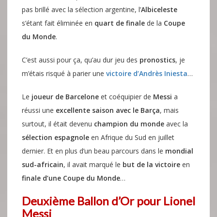
pas brillé avec la sélection argentine, l’
Albiceleste
s’étant fait éliminée en
quart de finale
de la
Coupe
du Monde
.
C’est aussi pour ça, qu’au dur jeu des
pronostics
, je
m’étais risqué à parier une
victoire d’Andrès Iniesta
…
Le
joueur de Barcelone
et coéquipier de
Messi
a
réussi une
excellente saison avec le Barça
, mais
surtout, il était devenu
champion du monde
avec la
sélection espagnole
en Afrique du Sud en juillet
dernier. Et en plus d’un beau parcours dans le
mondial
sud-africain
, il avait marqué le
but de la victoire
en
finale d’une Coupe du Monde
…
Deuxième Ballon d’Or pour Lionel
Messi