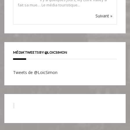
fait sa mue… Le média touristique...
Suivant »
MÉDIA’TWEETS BY @LOICSIMON
Tweets de @LoicSimon