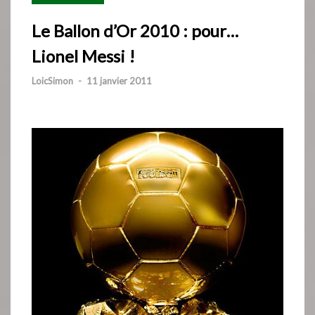
Le Ballon d’Or 2010 : pour…
Lionel Messi !
LoicSimon
-
11 janvier 2011