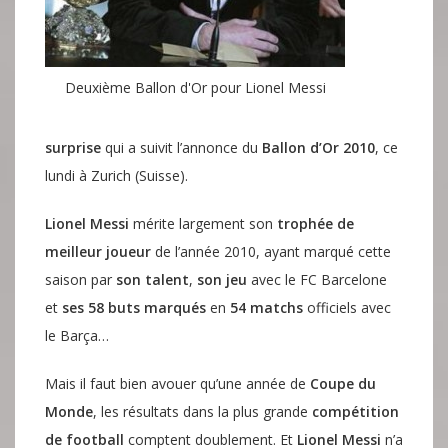
Deuxième Ballon d'Or pour Lionel Messi
surprise
qui a suivit l’annonce du
Ballon d’Or 2010
, ce
lundi à Zurich (Suisse).
Lionel Messi
mérite largement son
trophée de
meilleur joueur
de l’année 2010, ayant marqué cette
saison par
son talent
,
son jeu
avec le FC Barcelone
et
ses 58 buts marqués
en
54 matchs
officiels avec
le Barça…
Mais il faut bien avouer qu’une année de
Coupe du
Monde
, les résultats dans la plus grande
compétition
de football
comptent doublement. Et
Lionel Messi
n’a