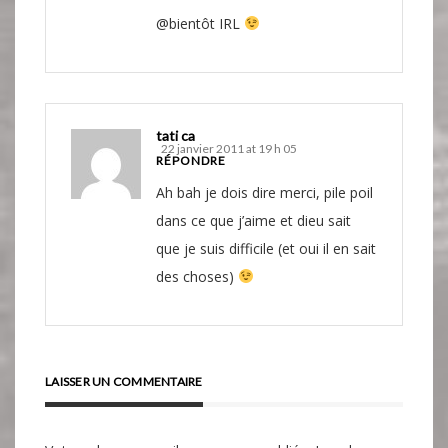
@bientôt IRL
tati ca
22 janvier 2011 at 19 h 05
RÉPONDRE
Ah bah je dois dire merci, pile poil
dans ce que j’aime et dieu sait
que je suis difficile (et oui il en sait
des choses)
LAISSER UN COMMENTAIRE