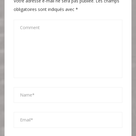
Votre adresse e-mail ne sera pas publiée.
Les champs
obligatoires sont indiqués avec
*