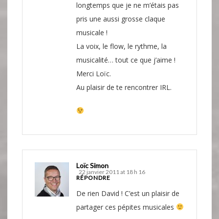
longtemps que je ne m’étais pas
pris une aussi grosse claque
musicale !
La voix, le flow, le rythme, la
musicalité… tout ce que j’aime !
Merci Loïc.
Au plaisir de te rencontrer IRL.
Loïc Simon
22 janvier 2011 at 18 h 16
RÉPONDRE
De rien David ! C’est un plaisir de
partager ces pépites musicales