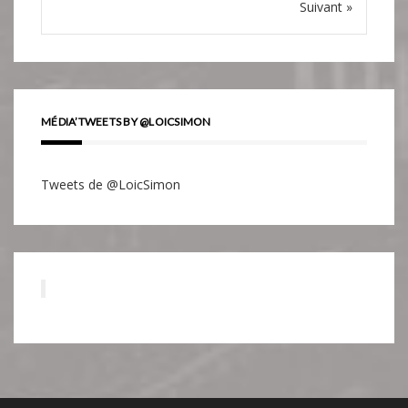
Suivant »
MÉDIA’TWEETS BY @LOICSIMON
Tweets de @LoicSimon