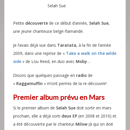
Selah Sue
Petite
découverte
de ce début d’année,
Selah Sue
,
une jeune chanteuse belge-flamande.
Je l’avais déjà vue dans
Taratata
, à la fin de l’année
2009, dans une reprise de «
Take a walk on the wilde
side
» de Lou Reed, en duo avec
Moby
…
Disons que quelques passage en
radio
de
«
Raggamuffin
» m’ont permis de la re-découvrir!
Premier album prévu en Mars
Si le premier album de
Selah Sue
doit sortir en mars
prochain, elle a déjà sorti
deux EP
(en 2008 et 2010)
et
a été découverte par le chanteur
Milow
(à qui on doit