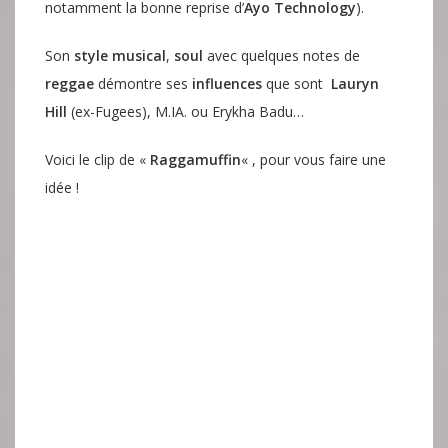
notamment la bonne reprise d’
Ayo Technology
).
Son
style musical
,
soul
avec quelques notes de
reggae
démontre ses
influences
que sont
Lauryn
Hill
(ex-Fugees), M.IA. ou Erykha Badu…
Voici le clip de «
Raggamuffin
« , pour vous faire une
idée !