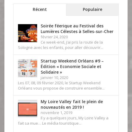
Récent
Populaire
Soirée féerique au Festival des
Lumières Célestes à Selles-sur-Cher
février 24, 2020
Ce week-end, j’ai pris la route de la
Sologne avec les enfants, pour aller découvrir...
Startup Weekend Orléans #9 –
Édition « Economie Sociale et
Solidaire »
janvier 10, 2020
Les 07, 08, 09 février 2020, le Startup Weekend
Orléans vous propose de construire ensemble...
My Loire Valley fait le plein de
nouveautés en 2019 !
novembre 1, 2019
Il y a quelques jours, My Loire Valley a
fait sa mue… Le média touristique...