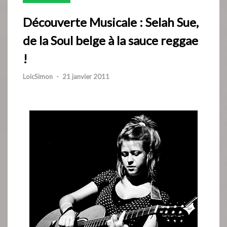
Découverte Musicale : Selah Sue,
de la Soul belge à la sauce reggae
!
LoicSimon
-
21 janvier 2011