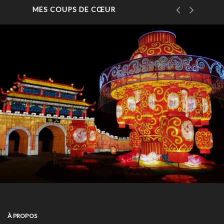
MES COUPS DE CŒUR
À PROPOS