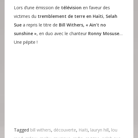
Lors d’une émission de
télévision
en faveur des
victimes du
tremblement de terre en Haïti
,
Selah
Sue
a repris le titre de
Bill Withers, « Ain’t no
sunshine »
, en duo avec le chanteur
Ronny Mosuse
…
Une pépite !
Tagged
bill withers
,
découverte
,
Haïti
,
lauryn hill
,
lou